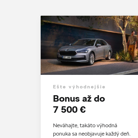
Ešte výhodnejšie
Bonus až do
7 500 €
Neváhajte, takáto výhodná
ponuka sa neobjavuje každý deň.