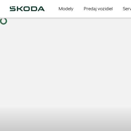
Modely
Predaj vozidiel
Serv