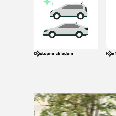
Dostupné skladom
Konf