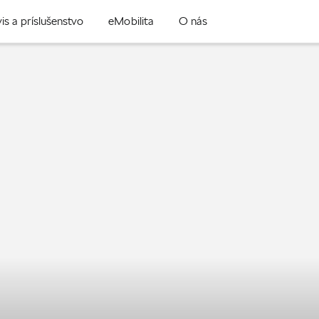
is a príslušenstvo
eMobilita
O nás