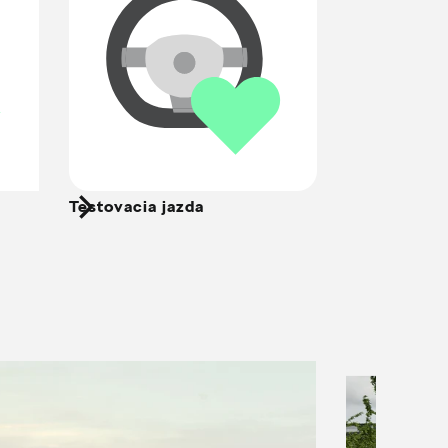
Testovacia jazda