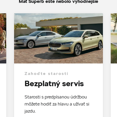
Mať Superb ešte nebolo výhodnejšie
Zahoďte starosti
Bezplatný servis
Starosti s predpísanou údržbou
môžete hodiť za hlavu a užívať si
jazdu.