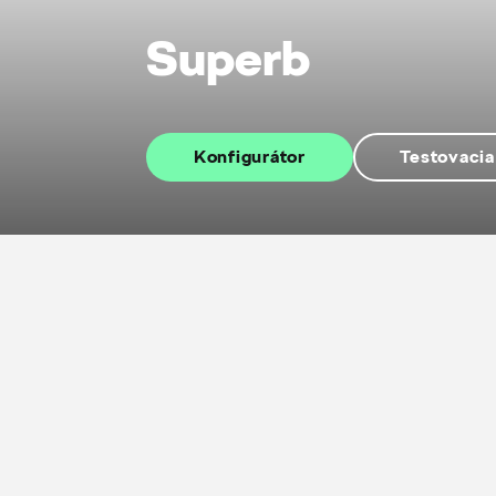
Superb
Konfigurátor
Testovacia