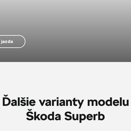
 jazda
Ďalšie varianty modelu
Škoda Superb