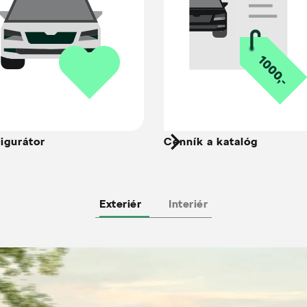
igurátor
Cenník a katalóg
Exteriér
Interiér