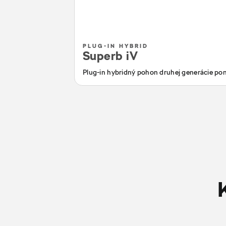
PLUG-IN HYBRID
Superb iV
Plug-in hybridný pohon druhej generácie pon