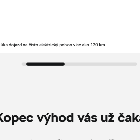
úka dojazd na čisto elektrický pohon viac ako 120 km.
Kopec výhod vás už čak