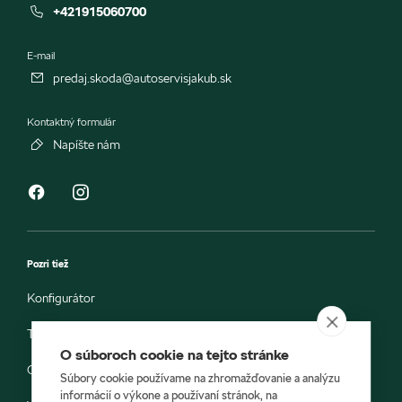
+421915060700
E-mail
predaj.skoda@autoservisjakub.sk
Kontaktný formulár
Napíšte nám
Pozri tiež
Konfigurátor
Testovacia jazda
O súboroch cookie na tejto stránke
Objednávka do servisu
Súbory cookie používame na zhromažďovanie a analýzu
informácií o výkone a používaní stránok, na